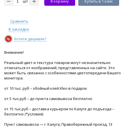
шт
В корзину
Купить в 1 клик
Сравнить
В закладки
%
Хотите дешевле?
Внимание!
Реальный цвет и текстура товаров могут незначительно
отличаться от изображений, представленных на сайте. Это
может быть связанно с особенностями цветопередачи Вашего
монитора.
от 10 тыс. руб – обойный клей Kleo в подарок
от 5 тыс.руб – до пункта самовывоза бесплатно
от 15 тыс.руб – доставка курьером по Калуге до подъезда –
бесплатно (*условия)
Пункт самовывоза — г. Калуга, Правобережный проезд, 13