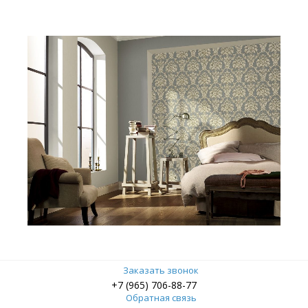
Заказать звонок
+7 (965) 706-88-77
Обратная связь