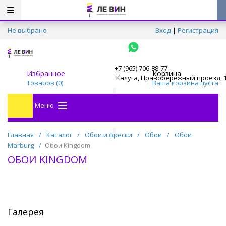
Не выбрано
Вход
|
Регистрация
+7 (965) 706-88-77
Избранное
Корзина
Калуга, Правобережный проезд, 
Товаров (
0
)
Ваша корзина пуста
Меню
Главная
/
Каталог
/
Обои и фрески
/
Обои
/
Обои
Marburg
/
Обои Kingdom
ОБОИ KINGDOM
Галерея