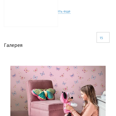
Загрузить еще
15
Галерея