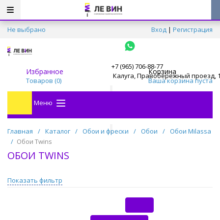
Не выбрано
Вход
|
Регистрация
+7 (965) 706-88-77
Избранное
Корзина
Калуга, Правобережный проезд, 
Товаров (
0
)
Ваша корзина пуста
Меню
Главная
/
Каталог
/
Обои и фрески
/
Обои
/
Обои Milassa
/
Обои Twins
ОБОИ TWINS
Показать фильтр