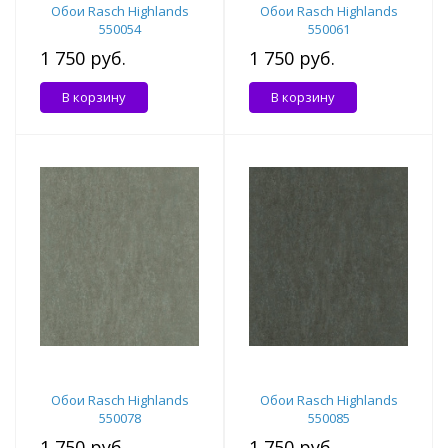
Обои Rasch Highlands
Обои Rasch Highlands
550054
550061
1 750 руб.
1 750 руб.
В корзину
В корзину
Обои Rasch Highlands
Обои Rasch Highlands
550078
550085
1 750 руб.
1 750 руб.