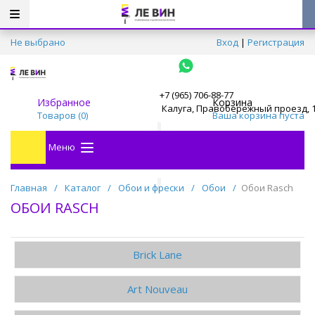
Не выбрано
Вход
|
Регистрация
+7 (965) 706-88-77
Избранное
Корзина
Калуга, Правобережный проезд, 
Товаров (
0
)
Ваша корзина пуста
Меню
Главная
/
Каталог
/
Обои и фрески
/
Обои
/
Обои Rasch
ОБОИ RASCH
Brick Lane
Art Nouveau