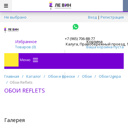
Не выбрано
Вход
|
Регистрация
+7 (965) 706-88-77
Избранное
Корзина
Калуга, Правобережный проезд, 
Товаров (
0
)
Ваша корзина пуста
Меню
Главная
/
Каталог
/
Обои и фрески
/
Обои
/
Обои Ugepa
/
Обои Reflets
ОБОИ REFLETS
Галерея