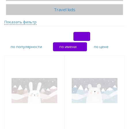
Travel kids
Показать фильтр
по популярности
по имени
по цене