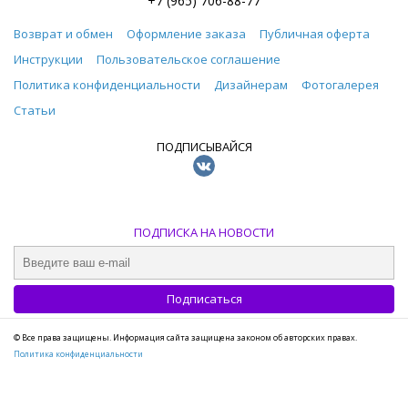
+7 (965) 706-88-77
Возврат и обмен
Оформление заказа
Публичная оферта
Инструкции
Пользовательское соглашение
Политика конфиденциальности
Дизайнерам
Фотогалерея
Статьи
ПОДПИСЫВАЙСЯ
ПОДПИСКА НА НОВОСТИ
© Все права защищены. Информация сайта защищена законом об авторских правах.
Политика конфиденциальности