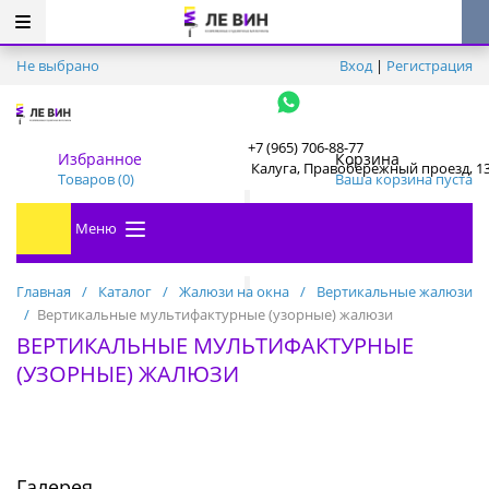
Не выбрано
Вход
|
Регистрация
+7 (965) 706-88-77
Избранное
Корзина
Калуга, Правобережный проезд, 1
Товаров (
0
)
Ваша корзина пуста
Меню
Главная
/
Каталог
/
Жалюзи на окна
/
Вертикальные жалюзи
/
Вертикальные мультифактурные (узорные) жалюзи
ВЕРТИКАЛЬНЫЕ МУЛЬТИФАКТУРНЫЕ
(УЗОРНЫЕ) ЖАЛЮЗИ
Галерея