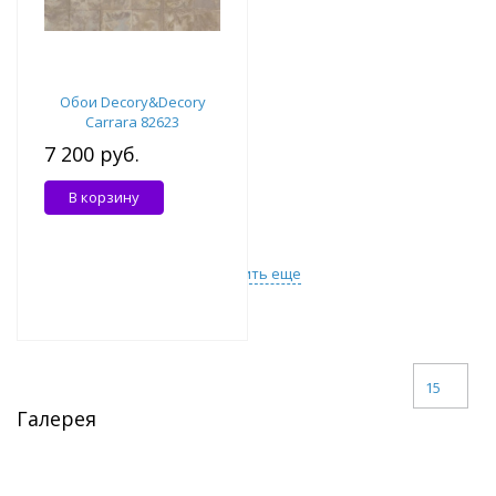
Обои Decory&Decory
Carrara 82623
7 200 руб.
В корзину
Загрузить еще
15
Галерея