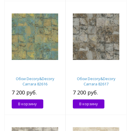
Обои Decory&Decory
Обои Decory&Decory
Carrara 82616
Carrara 82617
7 200 руб.
7 200 руб.
В корзину
В корзину