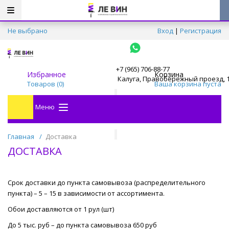
Не выбрано
Вход
|
Регистрация
+7 (965) 706-88-77
Избранное
Корзина
Калуга, Правобережный проезд, 
Товаров (
0
)
Ваша корзина пуста
Меню
Главная
/
Доставка
ДОСТАВКА
Срок доставки до пункта самовывоза (распределительного
пункта) – 5 – 15 в зависимости от ассортимента.
Обои доставляются от 1 рул (шт)
До 5 тыс. руб – до пункта самовывоза 650 руб