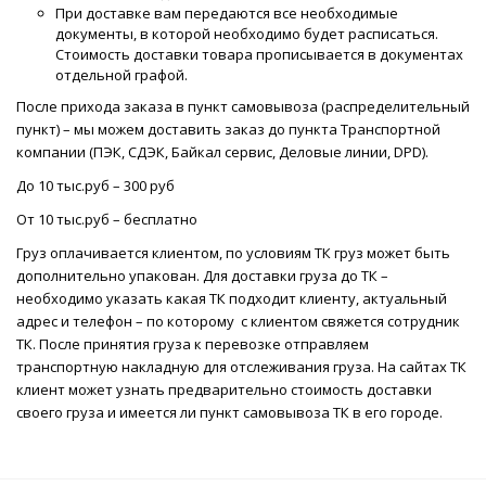
При доставке вам передаются все необходимые
документы, в которой необходимо будет расписаться.
Стоимость доставки товара прописывается в документах
отдельной графой.
После прихода заказа в пункт самовывоза (распределительный
пункт) – мы можем доставить заказ до пункта Транспортной
компании (ПЭК, СДЭК, Байкал сервис, Деловые линии, DPD).
До 10 тыс.руб – 300 руб
От 10 тыс.руб – бесплатно
Груз оплачивается клиентом, по условиям ТК груз может быть
дополнительно упакован. Для доставки груза до ТК –
необходимо указать какая ТК подходит клиенту, актуальный
адрес и телефон – по которому с клиентом свяжется сотрудник
ТК. После принятия груза к перевозке отправляем
транспортную накладную для отслеживания груза. На сайтах ТК
клиент может узнать предварительно стоимость доставки
своего груза и имеется ли пункт самовывоза ТК в его городе.