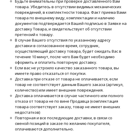
Будьте внимательны при проверке доставленного Вам
товара. Убедитесь в отсутствии видимых механических
повреждений, в комплектности товара. Факт приема Вами
товара по внешнему виду, комплектации и наличию
документов подтверждается Вашей подписью в Заявке на
доставку Товара, и свидетельствует об отсутствии
претензий к товару.
В случае Вашего отсутствия по указанному адресу
доставки в согласованное время, сотрудник,
осуществляющий доставку товара, будет ожидать Вас в
течение 10 минут, после чего Вам будет необходимо
оформить и оплатить повторную доставку.
Если вас не устроило качество заказанного товара, вы
имеете право отказаться от покупки.
Доставка при отказе от товара не оплачивается, если
товар не соответствует данным Вашего заказа (артикул,
количество) или имеет внешние повреждения.
Доставка оплачивается в случае частичного или полного
отказа от товара не по вине Продавца (комплектация
товара соответствует заказу, товар не имеет внешних
недостатков)
Повторная и все последующие доставки, в связи со
сменой позиций в заказе по желанию покупателя,
оплачиваются дополнительно.