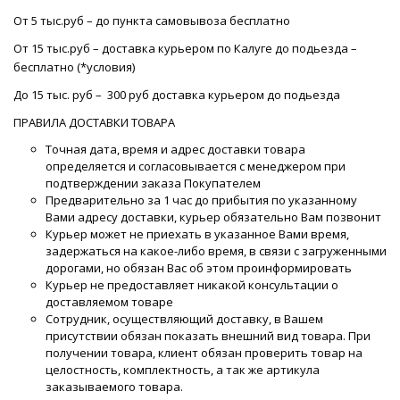
От 5 тыс.руб – до пункта самовывоза бесплатно
От 15 тыс.руб – доставка курьером по Калуге до подьезда –
бесплатно (*условия)
До 15 тыс. руб – 300 руб доставка курьером до подьезда
ПРАВИЛА ДОСТАВКИ ТОВАРА
Точная дата, время и адрес доставки товара
определяется и согласовывается с менеджером при
подтверждении заказа Покупателем
Предварительно за 1 час до прибытия по указанному
Вами адресу доставки, курьер обязательно Вам позвонит
Курьер может не приехать в указанное Вами время,
задержаться на какое-либо время, в связи с загруженными
дорогами, но обязан Вас об этом проинформировать
Курьер не предоставляет никакой консультации о
доставляемом товаре
Сотрудник, осуществляющий доставку, в Вашем
присутствии обязан показать внешний вид товара. При
получении товара, клиент обязан проверить товар на
целостность, комплектность, а так же артикула
заказываемого товара.