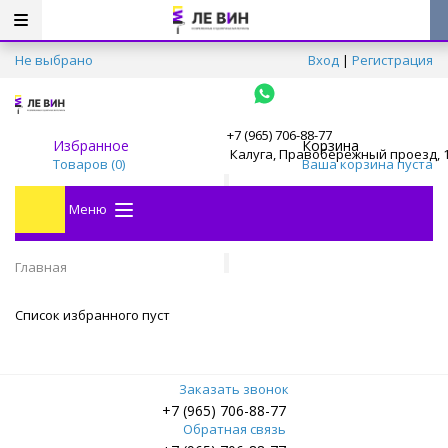
Не выбрано
Вход
|
Регистрация
+7 (965) 706-88-77
Избранное
Корзина
Калуга, Правобережный проезд, 
Товаров (
0
)
Ваша корзина пуста
Меню
Главная
Список избранного пуст
Заказать звонок
+7 (965) 706-88-77
Обратная связь