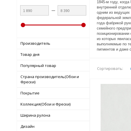
1845-м году, когд
внутренней отделк
—
одним из ведущих 
федеральной земле
года фабрикой руко
семейного предпри
позиционировании 
из которых явилас
Производитель
выполняемые по те
пигментов и даже 
Товар дня
Популярный товар
Сортировать:
Страна производитель(Обои и
Фрески)
Покрытие
Коллекция(Обои и Фрески)
Ширина рулона
Дизайн