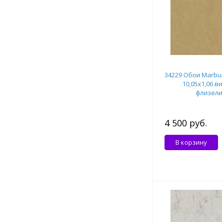
34229 Обои Marbur
10,05x1,06 в
флизел
4 500 руб.
В корзину