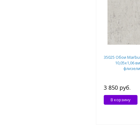
35025 Обои Marbur
10,05x1,06 в
флизел
3 850 руб.
В корзину