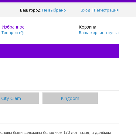
Ваш город:
Не выбрано
Вход
|
Регистрация
Избранное
Корзина
Товаров (
0
)
Ваша корзина пуста
City Glam
Kingdom
сновы были заложены более чем 170 лет назад, в далёком