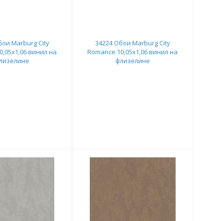
бои Marburg City
34224 Обои Marburg City
,05x1,06 винил на
Romance 10,05x1,06 винил на
лизелине
флизелине