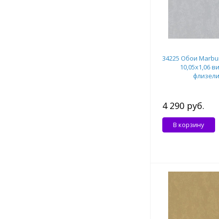
34225 Обои Marbur
10,05x1,06 в
флизел
4 290 руб.
В корзину