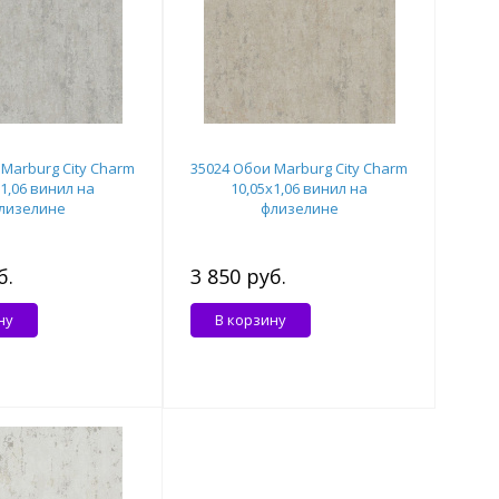
Marburg City Charm
35024 Обои Marburg City Charm
x1,06 винил на
10,05x1,06 винил на
лизелине
флизелине
б.
3 850 руб.
ну
В корзину