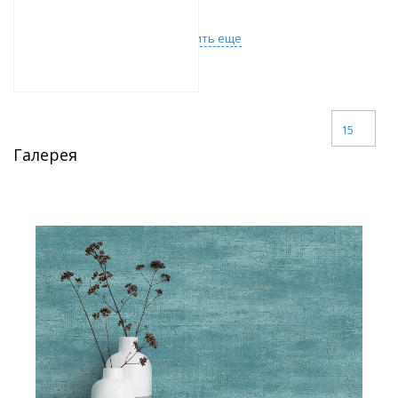
Загрузить еще
15
Галерея