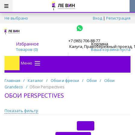
Не выбрано
Вход
|
Регистрация
+7 (965) 706-88-77
Избранное
Корзина
Калуга, Правобережный проезд, 
Товаров (
0
)
Ваша корзина пуста
Меню
Главная
/
Каталог
/
Обои и фрески
/
Обои
/
Обои
Grandeco
/
Обои Perspectives
ОБОИ PERSPECTIVES
Показать фильтр