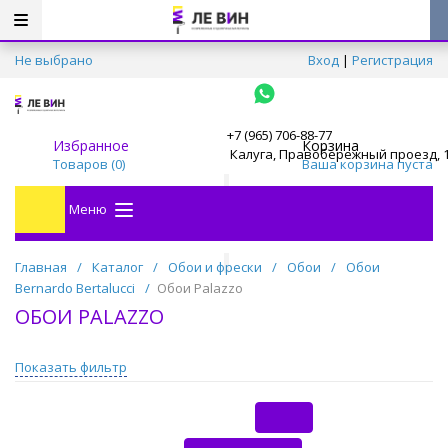
Не выбрано
Вход
|
Регистрация
+7 (965) 706-88-77
Избранное
Корзина
Калуга, Правобережный проезд, 
Товаров (
0
)
Ваша корзина пуста
Меню
Главная
/
Каталог
/
Обои и фрески
/
Обои
/
Обои
Bernardo Bertalucci
/
Обои Palazzo
ОБОИ PALAZZO
Показать фильтр