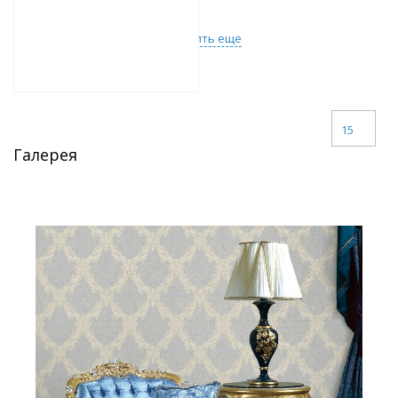
Загрузить еще
15
Галерея